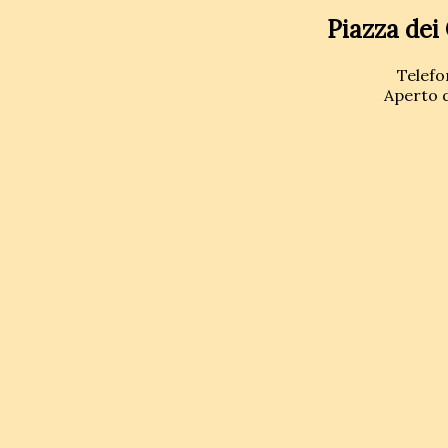
Piazza dei
Telefo
Aperto d