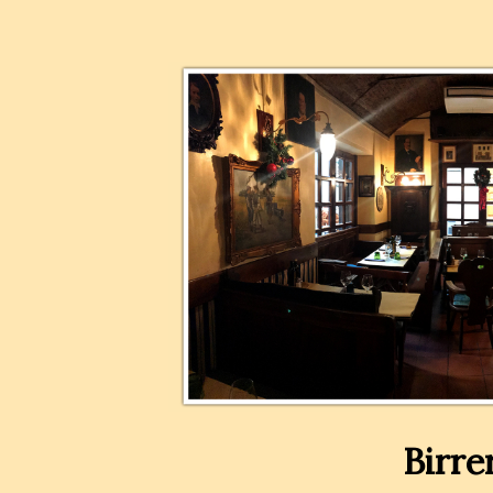
Birre